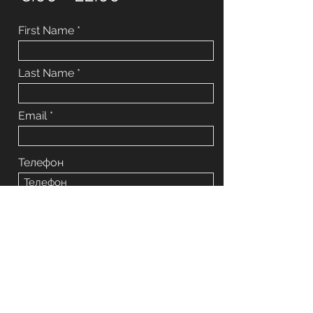
First Name
Last Name
Email
Телефон
Message
Отправить сообщение