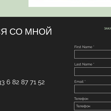
СЯ СО МНОЙ
ЗАК
First Name
Last Name
33 6 82 87 71 52
Email
Телефон