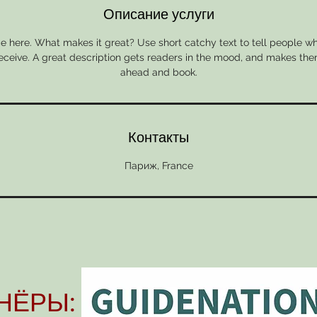
Описание услуги
e here. What makes it great? Use short catchy text to tell people wh
 receive. A great description gets readers in the mood, and makes the
ahead and book.
Контакты
Париж, France
НЁРЫ: