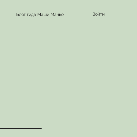
Войти
Блог гида Маши Манье