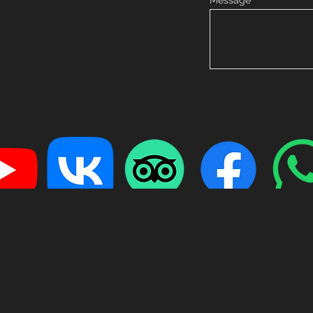
Message