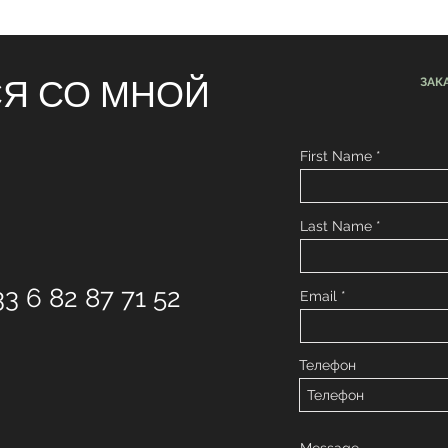
СЯ СО МНОЙ
ЗАК
First Name
Last Name
33 6 82 87 71 52
Email
Телефон