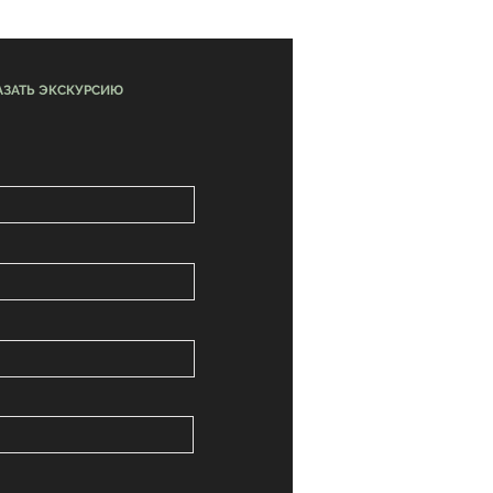
АЗАТЬ ЭКСКУРСИЮ