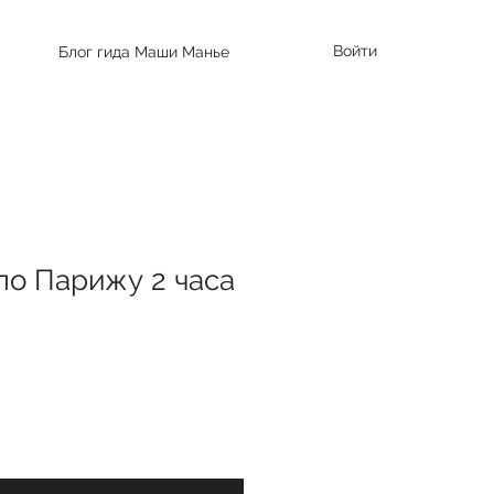
Войти
Блог гида Маши Манье
по Парижу 2 часа