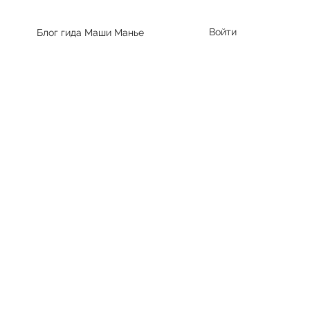
Войти
Блог гида Маши Манье