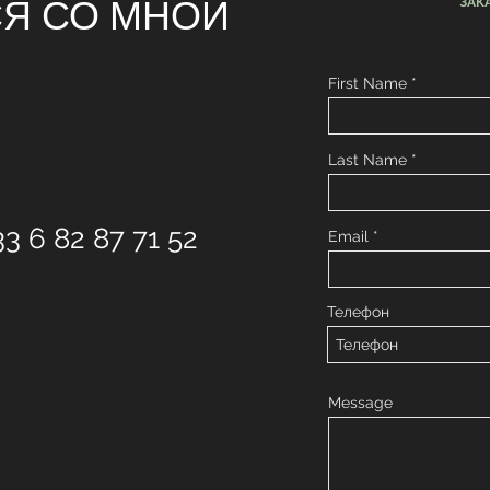
СЯ СО МНОЙ
ЗАК
First Name
Last Name
33 6 82 87 71 52
Email
Телефон
Message